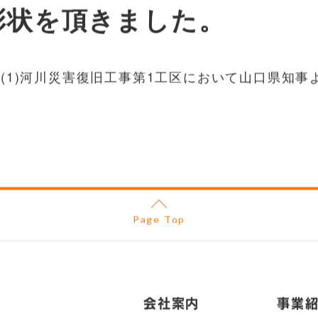
彰状を頂きました。
川(1)河川災害復旧工事第1工区において山口県知
Page Top
会社案内
事業