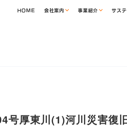
HOME
会社案内
事業紹介
サステ
4号厚東川(1)河川災害復