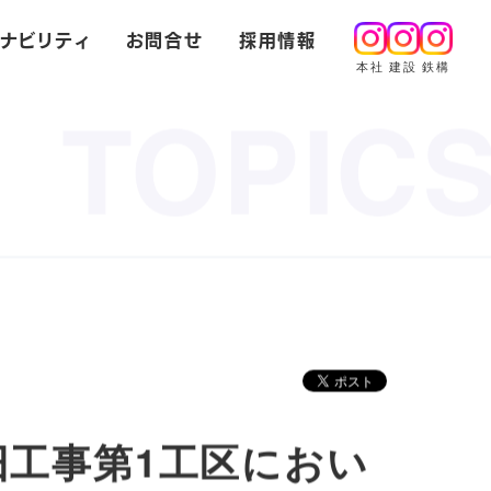
ナビリティ
お問合せ
採用情報
本社
建設
鉄構
TOPIC
旧工事第1工区におい